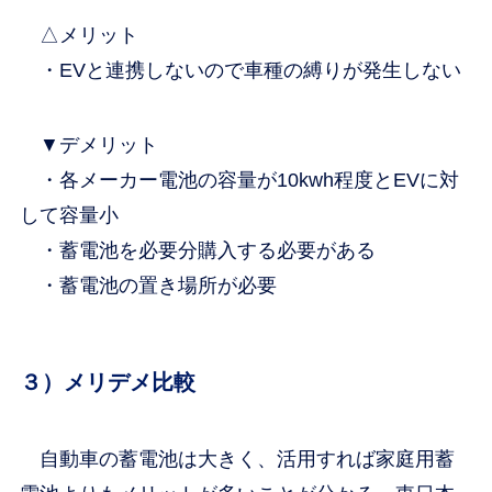
△メリット
・EVと連携しないので車種の縛りが発生しない
▼デメリット
・各メーカー電池の容量が10kwh程度とEVに対
して容量小
・蓄電池を必要分購入する必要がある
・蓄電池の置き場所が必要
３）メリデメ比較
自動車の蓄電池は大きく、活用すれば家庭用蓄