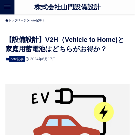
株式会社山門設備設計
トップページ
note記事
【設備設計】V2H（Vehicle to Home)と
家庭用蓄電池はどちらがお得か？
2024年8月17日
note記事