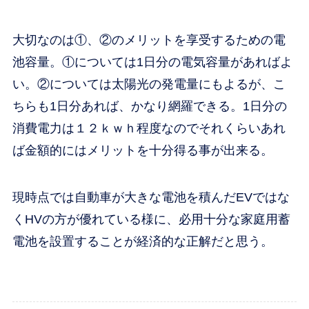
大切なのは①、②のメリットを享受するための電
池容量。①については1日分の電気容量があればよ
い。②については太陽光の発電量にもよるが、こ
ちらも1日分あれば、かなり網羅できる。1日分の
消費電力は１２ｋｗｈ程度なのでそれくらいあれ
ば金額的にはメリットを十分得る事が出来る。
現時点では自動車が大きな電池を積んだEVではな
くHVの方が優れている様に、必用十分な家庭用蓄
電池を設置することが経済的な正解だと思う。