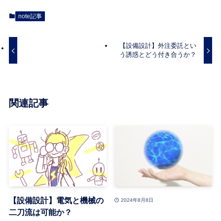
note記事
【設備設計】外注委託とい
う誘惑とどう付き合うか？
関連記事
【設備設計】電気と機械の
2024年8月8日
二刀流は可能か？