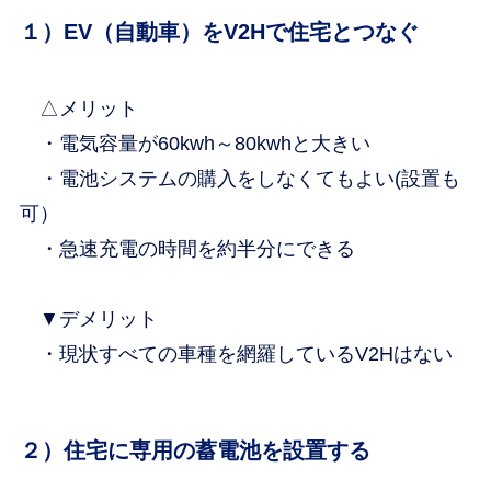
１）EV（自動車）をV2Hで住宅とつなぐ
△メリット
・電気容量が60kwh～80kwhと大きい
・電池システムの購入をしなくてもよい(設置も
可）
・急速充電の時間を約半分にできる
▼デメリット
・現状すべての車種を網羅しているV2Hはない
２）住宅に専用の蓄電池を設置する