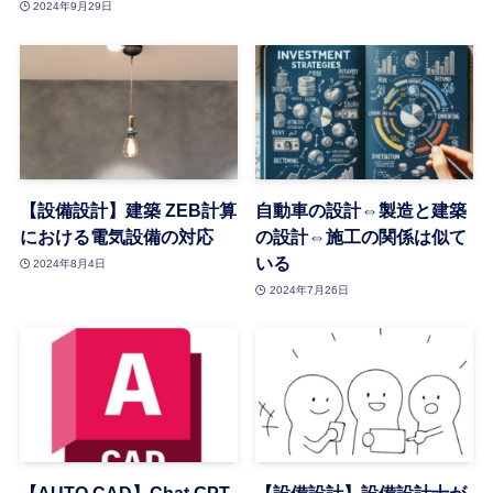
2024年9月29日
【設備設計】建築 ZEB計算
自動車の設計⇔製造と建築
における電気設備の対応
の設計⇔施工の関係は似て
いる
2024年8月4日
2024年7月26日