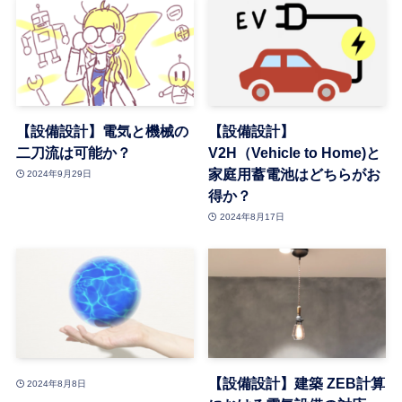
【設備設計】電気と機械の
【設備設計】
二刀流は可能か？
V2H（Vehicle to Home)と
家庭用蓄電池はどちらがお
2024年9月29日
得か？
2024年8月17日
【設備設計】建築 ZEB計算
2024年8月8日