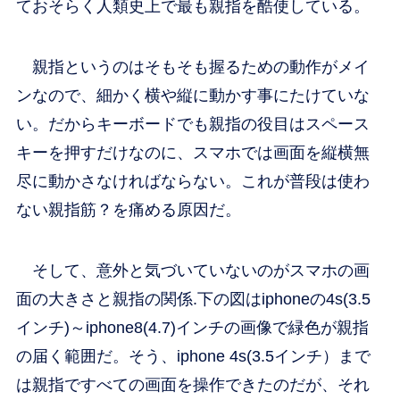
ておそらく人類史上で最も親指を酷使している。
親指というのはそもそも握るための動作がメイ
ンなので、細かく横や縦に動かす事にたけていな
い。だからキーボードでも親指の役目はスペース
キーを押すだけなのに、スマホでは画面を縦横無
尽に動かさなければならない。これが普段は使わ
ない親指筋？を痛める原因だ。
そして、意外と気づいていないのがスマホの画
面の大きさと親指の関係.下の図はiphoneの4s(3.5
インチ)～iphone8(4.7)インチの画像で緑色が親指
の届く範囲だ。そう、iphone 4s(3.5インチ）まで
は親指ですべての画面を操作できたのだが、それ