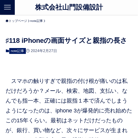
株式会社山門設備設計
トップページ
note記事
♯118 iPhoneの画面サイズと親指の長さ
2024年2月27日
note記事
スマホの触りすぎで親指の付け根が痛いのは私
だけだろうか？メール、検索、地図、支払い、な
んでも指一本、正確には親指１本で済んでしまう
ようになったのは、iphone 3が爆発的に売れ始めた
この15年くらい。最初はネットだけだったもの
が、銀行、買い物など、次々にサービスが生まれ