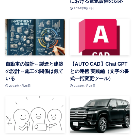
における電気設備の対応
2024年8月4日
自動車の設計⇔製造と建築
【AUTO CAD】Chat GPT
の設計⇔施工の関係は似て
との連携 実践編（文字の書
いる
式一括変更ツール）
2024年7月26日
2024年7月25日