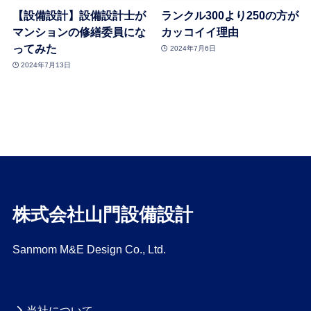
【設備設計】設備設計士が
ランクル300より250の方が
マンションの修繕委員にな
カッコイイ理由
ってみた
2024年7月6日
2024年7月13日
株式会社山門設備設計
Sanmom M&E Design Co., Ltd.
当社について