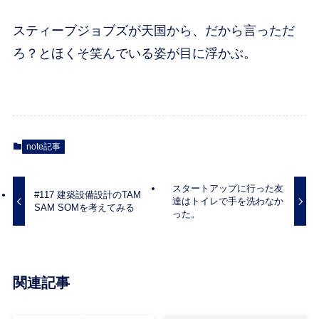
スティーブジョブズが天国から、だから言っただ
ろ？とほくそ笑んでいる姿が目に浮かぶ。
note記事
スタートアップに行った友
#117 建築設備設計のTAM
達はトイレで手を洗わなか
SAM SOMを考えてみる
った。
関連記事