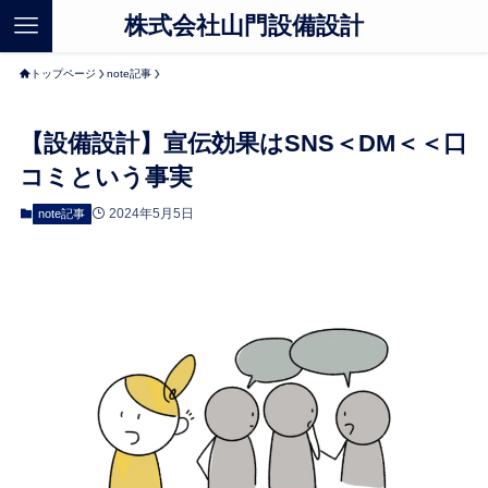
株式会社山門設備設計
トップページ
note記事
【設備設計】宣伝効果はSNS＜DM＜＜口
コミという事実
2024年5月5日
note記事