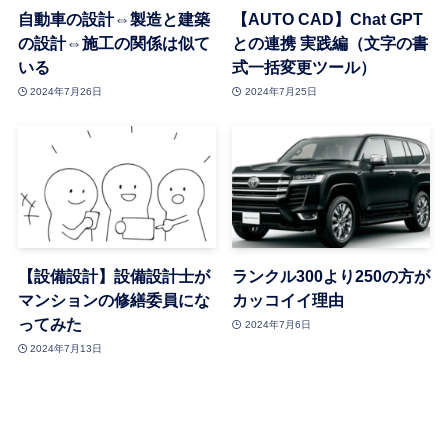
自動車の設計⇔製造と建築
【AUTO CAD】Chat GPT
の設計⇔施工の関係は似て
との連携 実践編（文字の書
いる
式一括変更ツール）
2024年7月26日
2024年7月25日
【設備設計】設備設計士が
ランクル300より250の方が
マンションの修繕委員にな
カッコイイ理由
ってみた
2024年7月6日
2024年7月13日