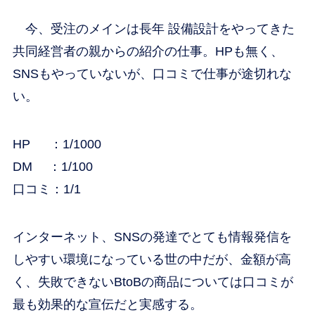
今、受注のメインは長年 設備設計をやってきた
共同経営者の親からの紹介の仕事。HPも無く、
SNSもやっていないが、口コミで仕事が途切れな
い。
HP ：1/1000
DM ：1/100
口コミ：1/1
インターネット、SNSの発達でとても情報発信を
しやすい環境になっている世の中だが、金額が高
く、失敗できないBtoBの商品については口コミが
最も効果的な宣伝だと実感する。